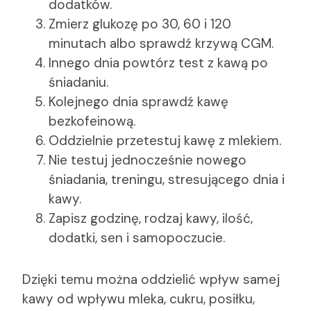
dodatków.
Zmierz glukozę po 30, 60 i 120
minutach albo sprawdź krzywą CGM.
Innego dnia powtórz test z kawą po
śniadaniu.
Kolejnego dnia sprawdź kawę
bezkofeinową.
Oddzielnie przetestuj kawę z mlekiem.
Nie testuj jednocześnie nowego
śniadania, treningu, stresującego dnia i
kawy.
Zapisz godzinę, rodzaj kawy, ilość,
dodatki, sen i samopoczucie.
Dzięki temu można oddzielić wpływ samej
kawy od wpływu mleka, cukru, posiłku,