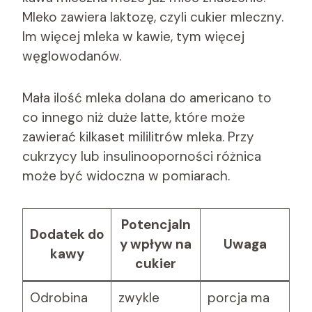
Mleko zawiera laktozę, czyli cukier mleczny.
Im więcej mleka w kawie, tym więcej
węglowodanów.
Mała ilość mleka dolana do americano to
co innego niż duże latte, które może
zawierać kilkaset mililitrów mleka. Przy
cukrzycy lub insulinooporności różnica
może być widoczna w pomiarach.
Potencjaln
Dodatek do
y wpływ na
Uwaga
kawy
cukier
Odrobina
zwykle
porcja ma