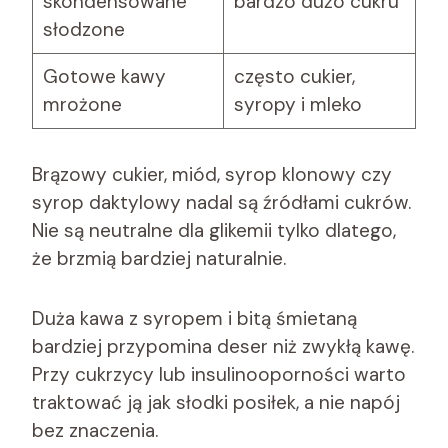
skondensowane
bardzo dużo cukru
słodzone
Gotowe kawy
często cukier,
mrożone
syropy i mleko
Brązowy cukier, miód, syrop klonowy czy
syrop daktylowy nadal są źródłami cukrów.
Nie są neutralne dla glikemii tylko dlatego,
że brzmią bardziej naturalnie.
Duża kawa z syropem i bitą śmietaną
bardziej przypomina deser niż zwykłą kawę.
Przy cukrzycy lub insulinooporności warto
traktować ją jak słodki posiłek, a nie napój
bez znaczenia.