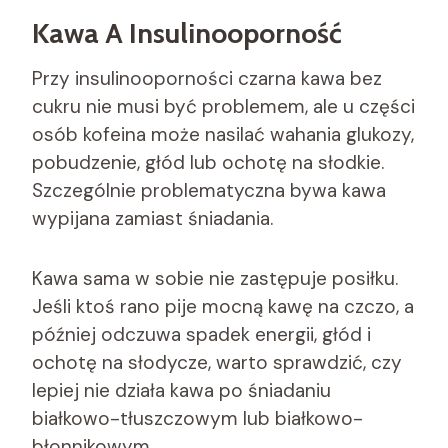
Kawa A Insulinooporność
Przy insulinooporności czarna kawa bez
cukru nie musi być problemem, ale u części
osób kofeina może nasilać wahania glukozy,
pobudzenie, głód lub ochotę na słodkie.
Szczególnie problematyczna bywa kawa
wypijana zamiast śniadania.
Kawa sama w sobie nie zastępuje posiłku.
Jeśli ktoś rano pije mocną kawę na czczo, a
później odczuwa spadek energii, głód i
ochotę na słodycze, warto sprawdzić, czy
lepiej nie działa kawa po śniadaniu
białkowo-tłuszczowym lub białkowo-
błonnikowym.