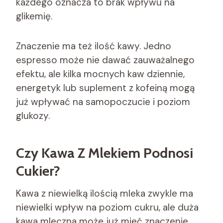
każdego oznacza to brak wpływu na
glikemię.
Znaczenie ma też ilość kawy. Jedno
espresso może nie dawać zauważalnego
efektu, ale kilka mocnych kaw dziennie,
energetyk lub suplement z kofeiną mogą
już wpływać na samopoczucie i poziom
glukozy.
Czy Kawa Z Mlekiem Podnosi
Cukier?
Kawa z niewielką ilością mleka zwykle ma
niewielki wpływ na poziom cukru, ale duża
kawa mleczna może już mieć znaczenie.