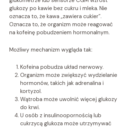
glukometrze lub sensorze CGM wzrost
glukozy po kawie bez cukru i mleka. Nie
oznacza to, że kawa „zawiera cukier”.
Oznacza to, że organizm może reagować
na kofeinę pobudzeniem hormonalnym.
Możliwy mechanizm wygląda tak:
Kofeina pobudza układ nerwowy.
Organizm może zwiększyć wydzielanie
hormonów, takich jak adrenalina i
kortyzol.
Wątroba może uwolnić więcej glukozy
do krwi.
U osób z insulinoopornością lub
cukrzycą glukoza może utrzymywać