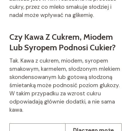
cukry, przez co mleko smakuje słodziej i
nadal może wpływać na glikemię.
Czy Kawa Z Cukrem, Miodem
Lub Syropem Podnosi Cukier?
Tak. Kawa z cukrem, miodem, syropem
smakowym, karmelem, słodzonym mlekiem
skondensowanym lub gotową słodzoną
śmietanką może podnosić poziom glukozy.
W takim przypadku za wzrost cukru
odpowiadają głównie dodatki, a nie sama
kawa.
Dlaczego może