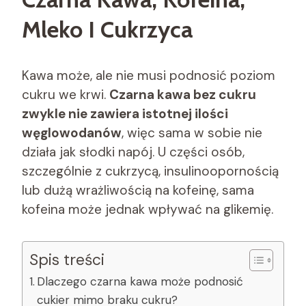
Mleko I Cukrzyca
Kawa może, ale nie musi podnosić poziom
cukru we krwi.
Czarna kawa bez cukru
zwykle nie zawiera istotnej ilości
węglowodanów
, więc sama w sobie nie
działa jak słodki napój. U części osób,
szczególnie z cukrzycą, insulinoopornością
lub dużą wrażliwością na kofeinę, sama
kofeina może jednak wpływać na glikemię.
Spis treści
Dlaczego czarna kawa może podnosić
cukier mimo braku cukru?