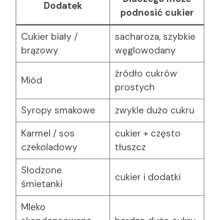
Dodatek
podnosić cukier
Cukier biały /
sacharoza, szybkie
brązowy
węglowodany
źródło cukrów
Miód
prostych
Syropy smakowe
zwykle dużo cukru
Karmel / sos
cukier + często
czekoladowy
tłuszcz
Słodzone
cukier i dodatki
śmietanki
Mleko