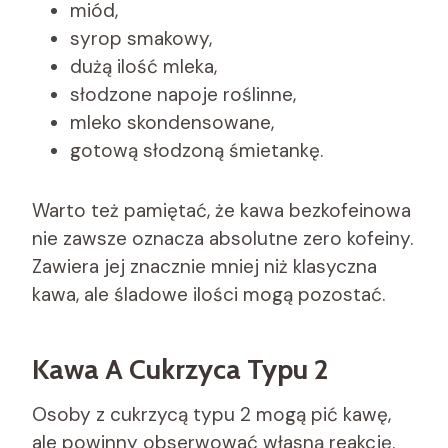
miód,
syrop smakowy,
dużą ilość mleka,
słodzone napoje roślinne,
mleko skondensowane,
gotową słodzoną śmietankę.
Warto też pamiętać, że kawa bezkofeinowa
nie zawsze oznacza absolutne zero kofeiny.
Zawiera jej znacznie mniej niż klasyczna
kawa, ale śladowe ilości mogą pozostać.
Kawa A Cukrzyca Typu 2
Osoby z cukrzycą typu 2 mogą pić kawę,
ale powinny obserwować własną reakcję.