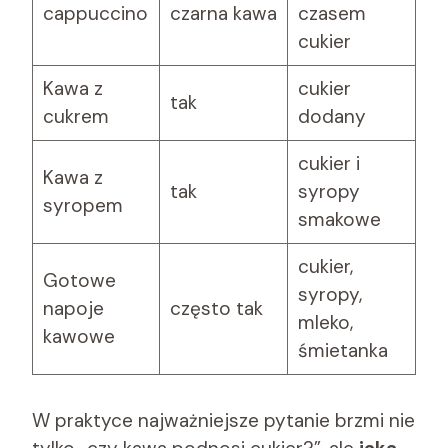
cappuccino
czarna kawa
czasem
cukier
Kawa z
cukier
tak
cukrem
dodany
cukier i
Kawa z
tak
syropy
syropem
smakowe
cukier,
Gotowe
syropy,
napoje
często tak
mleko,
kawowe
śmietanka
W praktyce najważniejsze pytanie brzmi nie