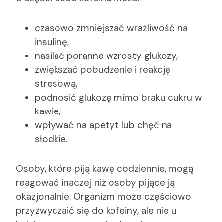
czasowo zmniejszać wrażliwość na
insulinę,
nasilać poranne wzrosty glukozy,
zwiększać pobudzenie i reakcję
stresową,
podnosić glukozę mimo braku cukru w
kawie,
wpływać na apetyt lub chęć na
słodkie.
Osoby, które piją kawę codziennie, mogą
reagować inaczej niż osoby pijące ją
okazjonalnie. Organizm może częściowo
przyzwyczaić się do kofeiny, ale nie u