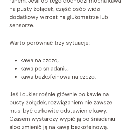
ranem. Jeśli do tego dochodzi mocna kawa
na pusty żołądek, część osób widzi
dodatkowy wzrost na glukometrze lub
sensorze.
Warto porównać trzy sytuacje:
kawa na czczo,
kawa po śniadaniu,
kawa bezkofeinowa na czczo.
Jeśli cukier rośnie głównie po kawie na
pusty żołądek, rozwiązaniem nie zawsze
musi być całkowite odstawienie kawy.
Czasem wystarczy wypić ją po śniadaniu
albo zmienić ją na kawę bezkofeinową.