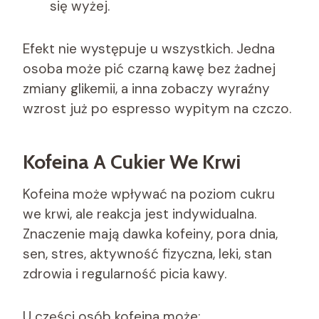
się wyżej.
Efekt nie występuje u wszystkich. Jedna
osoba może pić czarną kawę bez żadnej
zmiany glikemii, a inna zobaczy wyraźny
wzrost już po espresso wypitym na czczo.
Kofeina A Cukier We Krwi
Kofeina może wpływać na poziom cukru
we krwi, ale reakcja jest indywidualna.
Znaczenie mają dawka kofeiny, pora dnia,
sen, stres, aktywność fizyczna, leki, stan
zdrowia i regularność picia kawy.
U części osób kofeina może: