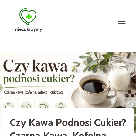
Przejdź
do
treści
Czy Kawa Podnosi Cukier?
Czarna Kawa, Kofeina,