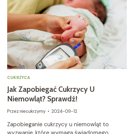
CUKRZYCA
Jak Zapobiegać Cukrzycy U
Niemowląt? Sprawdź!
Przez
niecukrzymy
2024-09-12
Zapobieganie cukrzycy u niemowląt to
wyzwanie, które wymaga świadomego