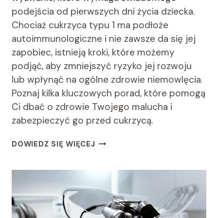
podejścia od pierwszych dni życia dziecka.
Chociaż cukrzyca typu 1 ma podłoże
autoimmunologiczne i nie zawsze da się jej
zapobiec, istnieją kroki, które możemy
podjąć, aby zmniejszyć ryzyko jej rozwoju
lub wpłynąć na ogólne zdrowie niemowlęcia.
Poznaj kilka kluczowych porad, które pomogą
Ci dbać o zdrowie Twojego malucha i
zabezpieczyć go przed cukrzycą.
JAK
DOWIEDZ SIĘ WIĘCEJ
ZAPOBIEGAĆ
CUKRZYCY
U
NIEMOWLĄT?
SPRAWDŹ!