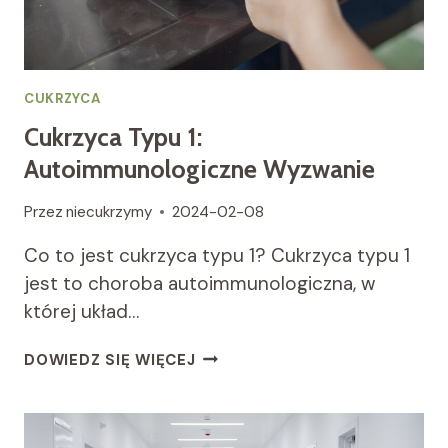
CUKRZYCA
Cukrzyca Typu 1:
Autoimmunologiczne Wyzwanie
Przez
niecukrzymy
2024-02-08
Co to jest cukrzyca typu 1? Cukrzyca typu 1
jest to choroba autoimmunologiczna, w
której układ…
CUKRZYCA
DOWIEDZ SIĘ WIĘCEJ
TYPU
1:
AUTOIMMUNOLOGICZNE
WYZWANIE