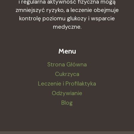
i regularna aktywność fizyczna mogą
WE
KRWI.
zmniejszyć ryzyko, a leczenie obejmuje
kontrolę poziomu glukozy i wsparcie
medyczne.
Menu
Strona Główna
Cukrzyca
Leczenie i Profilaktyka
Odżywianie
Blog