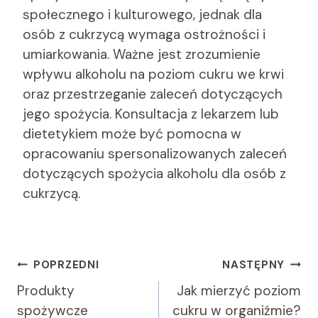
społecznego i kulturowego, jednak dla
osób z cukrzycą wymaga ostrożności i
umiarkowania. Ważne jest zrozumienie
wpływu alkoholu na poziom cukru we krwi
oraz przestrzeganie zaleceń dotyczących
jego spożycia. Konsultacja z lekarzem lub
dietetykiem może być pomocna w
opracowaniu spersonalizowanych zaleceń
dotyczących spożycia alkoholu dla osób z
cukrzycą.
Nawigacja
POPRZEDNI
NASTĘPNY
Wpisu
Produkty
Jak mierzyć poziom
spożywcze
cukru w organiźmie?