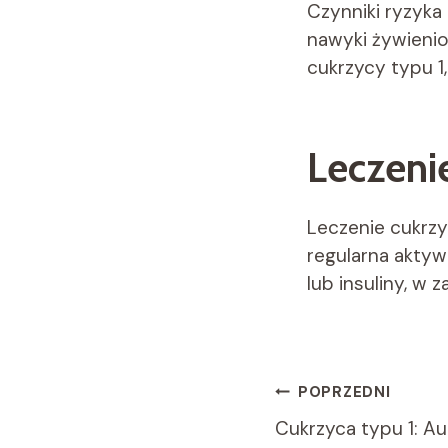
Czynniki ryzyka
nawyki żywieni
cukrzycy typu 1,
Leczenie
Leczenie cukrzy
regularna aktyw
lub insuliny, w 
Nawigacja
POPRZEDNI
Cukrzyca typu 1: 