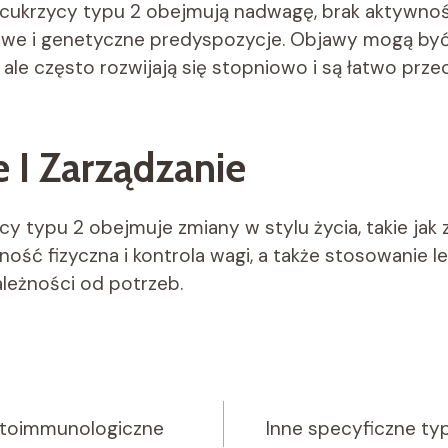
 cukrzycy typu 2 obejmują nadwagę, brak aktywności
owe i genetyczne predyspozycje. Objawy mogą b
 ale często rozwijają się stopniowo i są łatwo prz
 I Zarządzanie
cy typu 2 obejmuje zmiany w stylu życia, takie jak 
ność fizyczna i kontrola wagi, a także stosowanie
zależności od potrzeb.
Autoimmunologiczne
Inne specyficzne ty