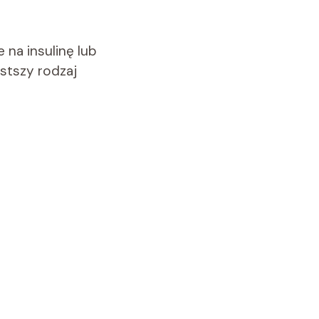
 na insulinę lub
ęstszy rodzaj