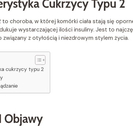
erystyka Cukrzycy Typu 2
to choroba, w której komórki ciała stają się oporne
dukuje wystarczającej ilości insuliny. Jest to najcz
o związany z otyłością i niezdrowym stylem życia.
ka cukrzycy typu 2
wy
ządzanie
I Objawy