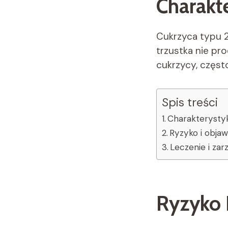
Charakt
Cukrzyca typu 2 
trzustka nie pro
cukrzycy, częst
Spis treści
Charakterysty
Ryzyko i obja
Leczenie i zar
Ryzyko 