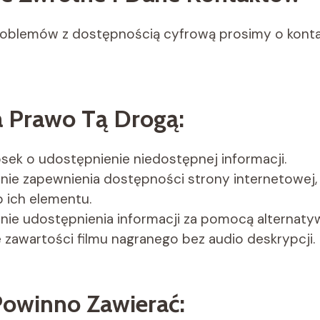
oblemów z dostępnością cyfrową prosimy o kont
 Prawo Tą Drogą:
sek o udostępnienie niedostępnej informacji.
nie zapewnienia dostępności strony internetowej, a
b ich elementu.
anie udostępnienia informacji za pomocą alternat
e zawartości filmu nagranego bez audio deskrypcji.
Powinno Zawierać: