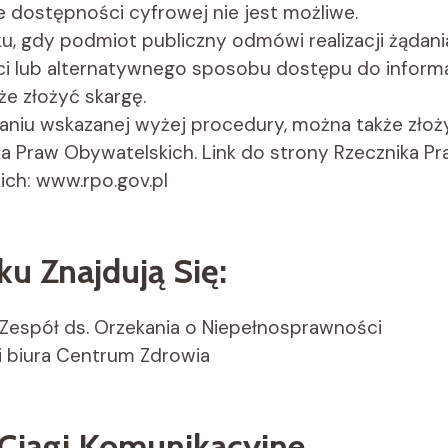
 dostępności cyfrowej nie jest możliwe.
, gdy podmiot publiczny odmówi realizacji żądani
i lub alternatywnego sposobu dostępu do informa
e złożyć skargę.
aniu wskazanej wyżej procedury, można także złoż
a Praw Obywatelskich. Link do strony Rzecznika P
ch: www.rpo.gov.pl
u Znajdują Się:
Zespół ds. Orzekania o Niepełnosprawności
 i biura Centrum Zdrowia
 Ciągi Komunikacyjne