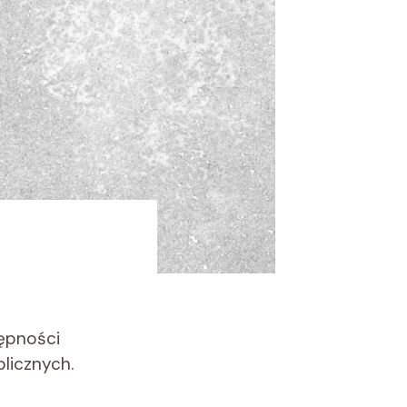
tępności
licznych.