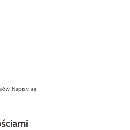
sów. Napisy są
ościami