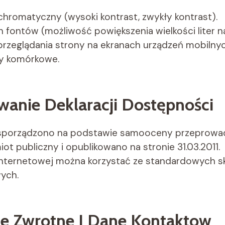
hromatyczny (wysoki kontrast, zwykły kontrast).
 fontów (możliwość powiększenia wielkości liter na
rzeglądania strony na ekranach urządzeń mobilnych
ny komórkowe.
wanie Deklaracji Dostępności
 sporządzono na podstawie samooceny przeprowa
ot publiczny i opublikowano na stronie 31.03.2011.
 internetowej można korzystać ze standardowych 
ych.
je Zwrotne I Dane Kontaktow