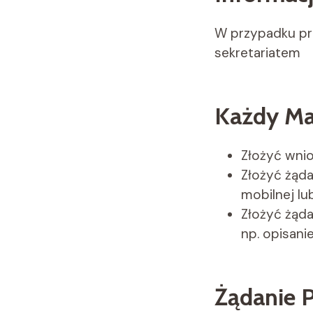
W przypadku pr
sekretariatem
Każdy Ma
Złożyć wnio
Złożyć żąda
mobilnej lu
Złożyć żąd
np. opisani
Żądanie 