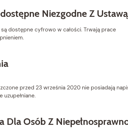
iedostępne Niezgodne Z Ustawą
ie są dostępne cyfrowo w całości. Trwają prace
pnieniem.
ia
zczone przed 23 września 2020 nie posiadają napi
e uzupełniane.
ia Dla Osób Z Niepełnosprawn