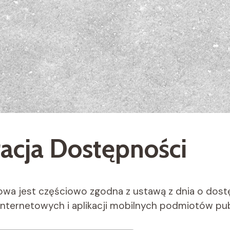
acja Dostępności
owa jest częściowo zgodna z ustawą z dnia o dos
internetowych i aplikacji mobilnych podmiotów pub