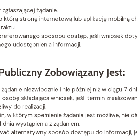
zgłaszającej żądanie.
o którą stronę internetową lub aplikację mobilną ch
taktu.
preferowanego sposobu dostęp, jeśli wniosek dot
ego udostępnienia informacji.
Publiczny Zobowiązany Jest:
żądanie niezwłocznie i nie później niż w ciągu 7 dni
osobę składającą wniosek, jeśli termin zrealizowan
liwy do realizacji.
n, w którym spełnienie żądania jest możliwe, nie dł
 dnia wystąpienia z żądaniem.
ać alternatywny sposób dostępu do informacji, je