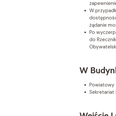
zapewnienie
W przypadku
dostępnośc
żądanie moż
Po wyczerp
do Rzecznik
Obywatelski
W Budynk
Powiatowy 
Sekretariat
Wejście I