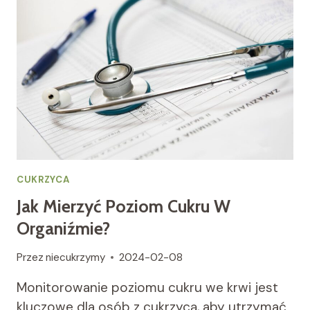
CUKRZYCA
Jak Mierzyć Poziom Cukru W
Organiźmie?
Przez
niecukrzymy
2024-02-08
Monitorowanie poziomu cukru we krwi jest
kluczowe dla osób z cukrzycą, aby utrzymać