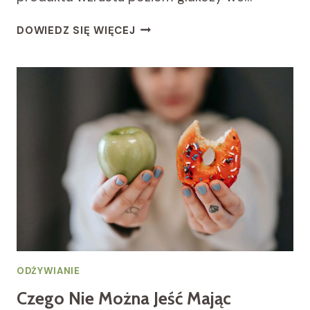
CO
DOWIEDZ SIĘ WIĘCEJ
TO
JEST
INDEKS
GLIKEMICZNY?
ODŻYWIANIE
Czego Nie Można Jeść Mając