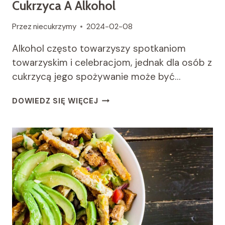
Cukrzyca A Alkohol
Przez
niecukrzymy
2024-02-08
Alkohol często towarzyszy spotkaniom
towarzyskim i celebracjom, jednak dla osób z
cukrzycą jego spożywanie może być…
CUKRZYCA
DOWIEDZ SIĘ WIĘCEJ
A
ALKOHOL