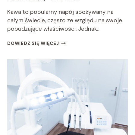
Kawa to popularny napój spożywany na
całym świecie, często ze względu na swoje
pobudzające właściwości. Jednak…
CUKRZYCA
DOWIEDZ SIĘ WIĘCEJ
A
KAWA