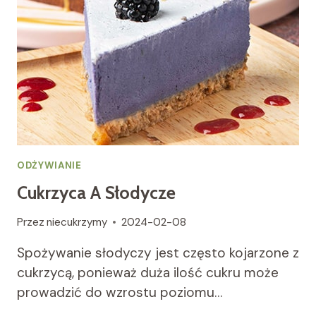
ODŻYWIANIE
Cukrzyca A Słodycze
Przez
niecukrzymy
2024-02-08
Spożywanie słodyczy jest często kojarzone z
cukrzycą, ponieważ duża ilość cukru może
prowadzić do wzrostu poziomu…