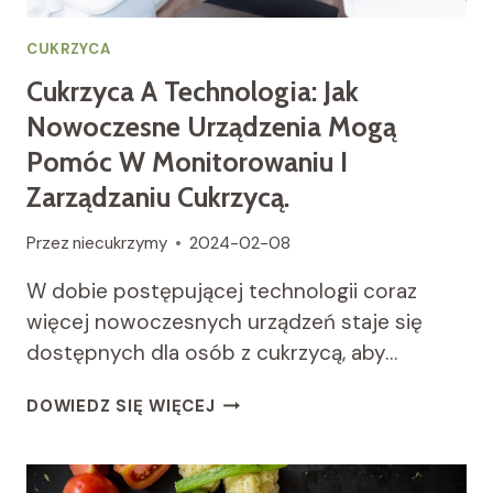
CUKRZYCA
Cukrzyca A Technologia: Jak
Nowoczesne Urządzenia Mogą
Pomóc W Monitorowaniu I
Zarządzaniu Cukrzycą.
Przez
niecukrzymy
2024-02-08
W dobie postępującej technologii coraz
więcej nowoczesnych urządzeń staje się
dostępnych dla osób z cukrzycą, aby…
CUKRZYCA
DOWIEDZ SIĘ WIĘCEJ
A
TECHNOLOGIA:
JAK