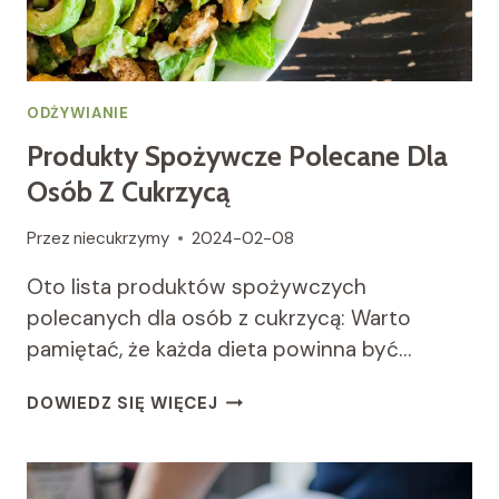
ODŻYWIANIE
Produkty Spożywcze Polecane Dla
Osób Z Cukrzycą
Przez
niecukrzymy
2024-02-08
Oto lista produktów spożywczych
polecanych dla osób z cukrzycą: Warto
pamiętać, że każda dieta powinna być…
PRODUKTY
DOWIEDZ SIĘ WIĘCEJ
SPOŻYWCZE
POLECANE
DLA
OSÓB