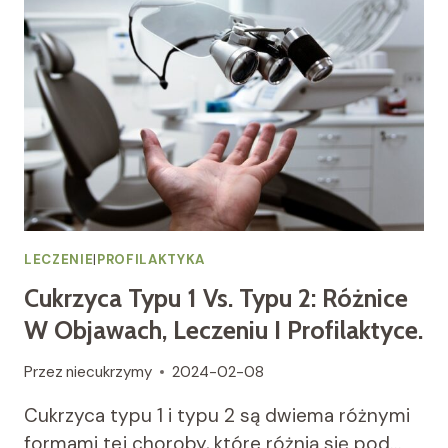
LECZENIE
|
PROFILAKTYKA
Cukrzyca Typu 1 Vs. Typu 2: Różnice
W Objawach, Leczeniu I Profilaktyce.
Przez
niecukrzymy
2024-02-08
Cukrzyca typu 1 i typu 2 są dwiema różnymi
formami tej choroby, które różnią się pod…