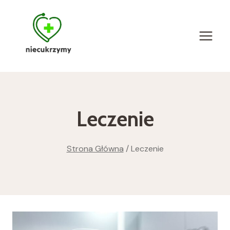
Przejdź
do
treści
Leczenie
Strona Główna
/
Leczenie